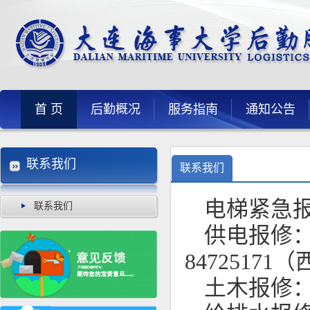
首 页
后勤概况
服务指南
通知公告
联系我们
联系我们
电梯紧急报修：
联系我们
供电报修：8
8472517
土木报修：8