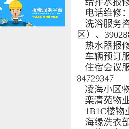
给排水报修：
电话维修：8
洗浴服务咨询
区）、3902
热水器报修：
车辆预订服务
住宿会议服务
84729347
凌海小区物业
栾清苑物业：
1B1C楼物业
海缘洗衣部：